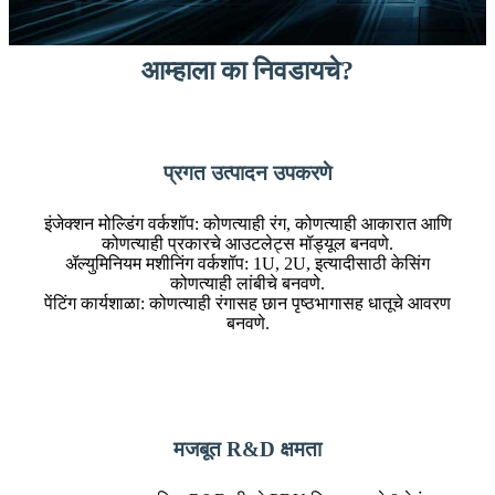
आम्हाला का निवडायचे?
प्रगत उत्पादन उपकरणे
इंजेक्शन मोल्डिंग वर्कशॉप: कोणत्याही रंग, कोणत्याही आकारात आणि
कोणत्याही प्रकारचे आउटलेट्स मॉड्यूल बनवणे.
ॲल्युमिनियम मशीनिंग वर्कशॉप: 1U, 2U, इत्यादीसाठी केसिंग
कोणत्याही लांबीचे बनवणे.
पेंटिंग कार्यशाळा: कोणत्याही रंगासह छान पृष्ठभागासह धातूचे आवरण
बनवणे.
मजबूत R&D क्षमता