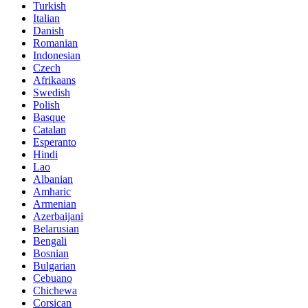
Turkish
Italian
Danish
Romanian
Indonesian
Czech
Afrikaans
Swedish
Polish
Basque
Catalan
Esperanto
Hindi
Lao
Albanian
Amharic
Armenian
Azerbaijani
Belarusian
Bengali
Bosnian
Bulgarian
Cebuano
Chichewa
Corsican