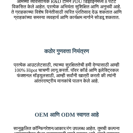
आमच्या व्यावसायिक R&D टीमने PDU डिझाइनमध्ये 8 पेटंट
विकसित केले आहेत. प्रत्येक अभियंता सुशिक्षित आणि अनुभवी आहे.
ते ग्राहकाच्या विशेष विनंतीसाठी त्वरित प्रतिसाद देऊ शकतात आणि
ग्राहकांच्या समस्या व्यवहार्य आणि कार्यक्षम मार्गाने सोडवू शकतात.
कठोर गुणवत्ता नियंत्रण
प्रत्येक आउटलेटसाठी, त्याच्या सुरक्षिततेची हमी देण्यासाठी आम्ही
100% Hipot चाचणी लागू करतो. पॉवर कॉर्ड आणि इलेक्ट्रिकल
फंक्शनल मॉड्युलसाठी, आम्ही सर्वांनी खात्री करतो की त्यांनी
आंतरराष्ट्रीय मानकांचे पालन केले आहे.
OEM आणि ODM स्वागत आहे
सानुकूलित कॉन्फिगरेशन/आकार/रंग उपलब्ध आहेत. तुमची कल्पना