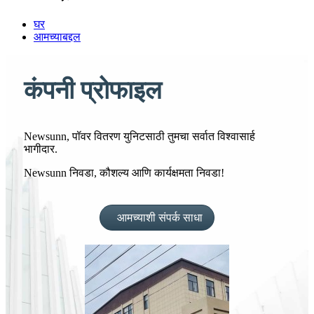
घर
आमच्याबद्दल
कंपनी प्रोफाइल
Newsunn, पॉवर वितरण युनिटसाठी तुमचा सर्वात विश्वासार्ह
भागीदार.
Newsunn निवडा, कौशल्य आणि कार्यक्षमता निवडा!
आमच्याशी संपर्क साधा