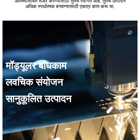
आमच्यासोबत शेअर करण्यासाठी तुमचे स्वागत आहे. तुमचे उत्पादन
अधिक स्पर्धात्मक बनवण्यासाठी एकत्र काम करू या.
मॉड्यूलर बांधकाम
लवचिक संयोजन
सानुकूलित उत्पादन