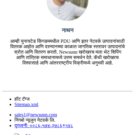
नाथन
आम्ही युनायटेड किंगडममधील PDU आणि इतर नेटवर्क उत्पादनांसाठी
वितरक आहोत आणि दरम्यानच्या काळात जागतिक स्तरावर उत्पादनांचे
स्रोत आणि वितरण करतो. Newsunn खरोखरच मला थेट शिपिंग
आणि तांत्रिक समाधानामध्ये उत्तम समर्थन देते. कॅथी खरोखरच
विश्वासार्ह आणि आंतरराष्ट्रीय विक्रीमध्ये अनुभवी आहे.
हॉट टॅग्ज
Sitemap.xml
sales1@newsunn.com
निंगबो न्यूजुन नेटवर्क लि.
दूरध्वनी: ००८६-५७४-२७८६९५४८