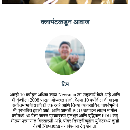
क्लायंटकडून आवाज
टिम
आम्ही 10 वर्षांहून अधिक काळ Newsunn ला सहकार्य केले आहे आणि
मी कॅथीला 2008 पासून ओळखत होतो. गेल्या 10 वर्षांतील ती माझ्या
सर्वोत्तम भागीदारांपैकी एक आहे आणि तिच्या व्यावसायिक पार्श्वभूमीने
मी प्रभावित झालो आहे. आणि आमची PDU उत्पादन लाइन मागील
वर्षांमध्ये 50 पेक्षा जास्त प्रकारच्या मूलभूत आणि बुद्धिमान PDU सह
मोठ्या प्रमाणात विस्तारली आहे. पॉवर डिस्ट्रीब्युशन युनिटमध्ये तुम्ही
नेहमी Newsunn वर विश्वास ठेवू शकता.