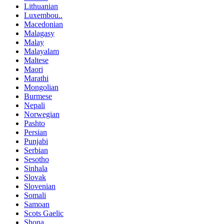
Lithuanian
Luxembou..
Macedonian
Malagasy
Malay
Malayalam
Maltese
Maori
Marathi
Mongolian
Burmese
Nepali
Norwegian
Pashto
Persian
Punjabi
Serbian
Sesotho
Sinhala
Slovak
Slovenian
Somali
Samoan
Scots Gaelic
Shona